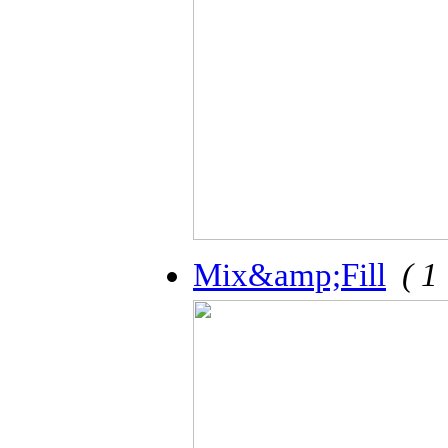
Mix&amp;Fill
( 1